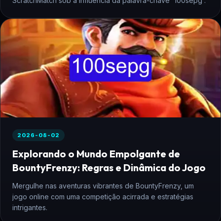
ScratchMatch sob a influência da palavra-chave '100sepg'.
2026-08-02
Explorando o Mundo Empolgante de
BountyFrenzy: Regras e Dinâmica do Jogo
Mergulhe nas aventuras vibrantes de BountyFrenzy, um
jogo online com uma competição acirrada e estratégias
intrigantes.