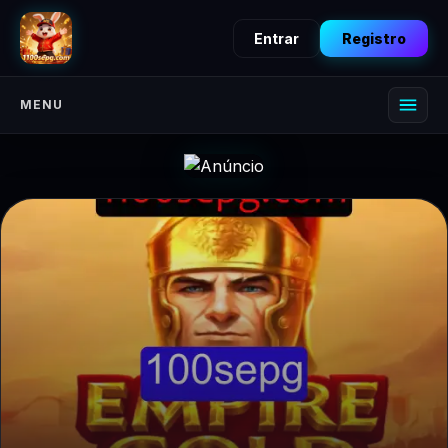
Entrar
Registro
MENU