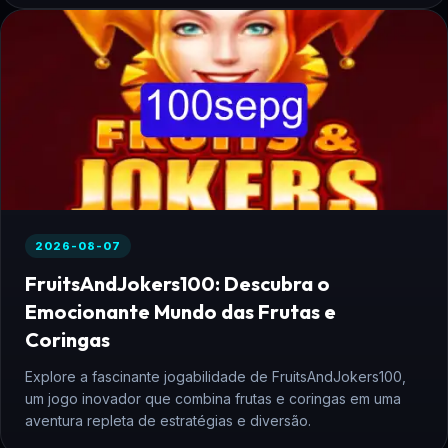
2026-08-07
FruitsAndJokers100: Descubra o
Emocionante Mundo das Frutas e
Coringas
Explore a fascinante jogabilidade de FruitsAndJokers100,
um jogo inovador que combina frutas e coringas em uma
aventura repleta de estratégias e diversão.