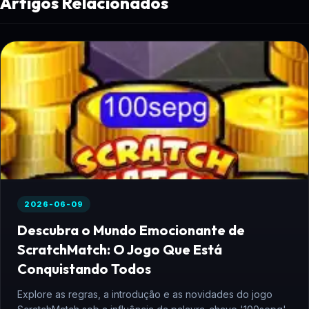
Artigos Relacionados
2026-06-09
Descubra o Mundo Emocionante de
ScratchMatch: O Jogo Que Está
Conquistando Todos
Explore as regras, a introdução e as novidades do jogo