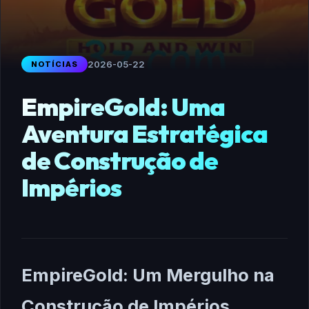
2026-05-22
NOTÍCIAS
EmpireGold: Uma
Aventura Estratégica
de Construção de
Impérios
EmpireGold: Um Mergulho na
Construção de Impérios