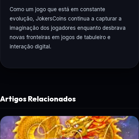
Como um jogo que está em constante
evolução, JokersCoins continua a capturar a
imaginação dos jogadores enquanto desbrava
novas fronteiras em jogos de tabuleiro e
interação digital.
Artigos Relacionados