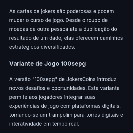
As cartas de jokers são poderosas e podem
mudar o curso de jogo. Desde o roubo de
moedas de outra pessoa até a duplicação do
resultado de um dado, elas oferecem caminhos
estratégicos diversificados.
Variante de Jogo 100sepg
A versão "100sepg" de JokersCoins introduz
novos desafios e oportunidades. Esta variante
permite aos jogadores integrar suas
experiências de jogo com plataformas digitais,
tornando-se um trampolim para torres digitais e
interatividade em tempo real.