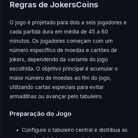
Regras de JokersCoins
O jogo é projetado para dois a seis jogadores e
cada partida dura em média de 45 a 60
minutos. Os jogadores começam com um
número específico de moedas e cartões de
jokers, dependendo da variante do jogo
escolhida. O objetivo principal é acumular o
maior número de moedas ao fim do jogo,
utilizando cartas especiais para evitar
armadilhas ou avançar pelo tabuleiro.
Preparação do Jogo
Configure o tabuleiro central e distribua as