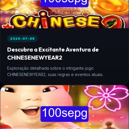
2026-07-08
Descubra a Excitante Aventura de
CHINESENEWYEAR2
Exploração detalhada sobre o intrigante jogo
CHINESENEWYEAR2, suas regras e eventos atuais.