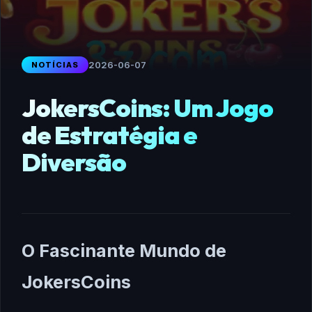
2026-06-07
NOTÍCIAS
JokersCoins: Um Jogo
de Estratégia e
Diversão
O Fascinante Mundo de
JokersCoins