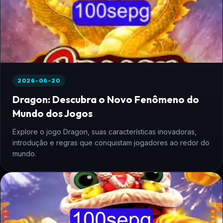
2026-06-20
Dragon: Descubra o Novo Fenômeno do
Mundo dos Jogos
Explore o jogo Dragon, suas características inovadoras,
introdução e regras que conquistam jogadores ao redor do
mundo.