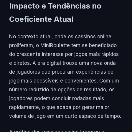
Impacto e Tendências no
Coeficiente Atual
No contexto atual, onde os cassinos online
proliferam, o MiniRoulette tem se beneficiado
do crescente interesse por jogos mais rápidos
e diretos. A era digital trouxe uma nova onda
de jogadores que procuram experiências de
jogo mais acessíveis e convenientes. Com um
número reduzido de opções de resultado, os
jogadores podem concluir rodadas mais
rapidamente, o que acaba por gerar maior
volume de jogo em um curto espaço de tempo.
A prática dos cassinos online integrou o