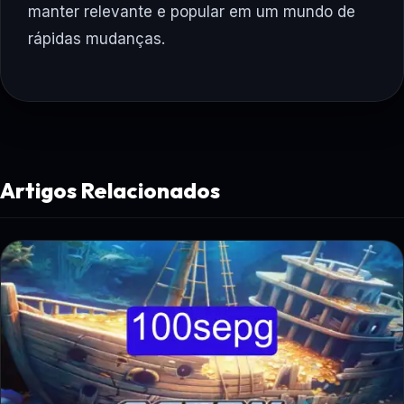
manter relevante e popular em um mundo de
rápidas mudanças.
Artigos Relacionados