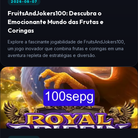
2026-08-07
FruitsAndJokers100: Descubra o
Emocionante Mundo das Frutas e
Coringas
Explore a fascinante jogabilidade de FruitsAndJokers100,
um jogo inovador que combina frutas e coringas em uma
aventura repleta de estratégias e diversão.