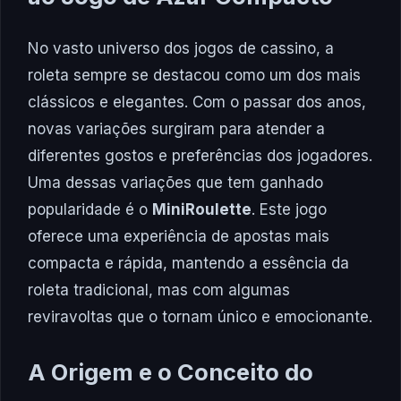
No vasto universo dos jogos de cassino, a
roleta sempre se destacou como um dos mais
clássicos e elegantes. Com o passar dos anos,
novas variações surgiram para atender a
diferentes gostos e preferências dos jogadores.
Uma dessas variações que tem ganhado
popularidade é o
MiniRoulette
. Este jogo
oferece uma experiência de apostas mais
compacta e rápida, mantendo a essência da
roleta tradicional, mas com algumas
reviravoltas que o tornam único e emocionante.
A Origem e o Conceito do