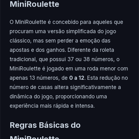
MiniRoulette
O MiniRoulette é concebido para aqueles que
procuram uma versão simplificada do jogo
clássico, mas sem perder a emoção das
apostas e dos ganhos. Diferente da roleta
tradicional, que possui 37 ou 38 números, o
MiniRoulette é jogado em uma roda menor com
apenas 13 números, de
0 a 12
. Esta redução no
número de casas altera significativamente a
dinâmica do jogo, proporcionando uma
experiência mais rápida e intensa.
Regras Básicas do
MiniRoulette