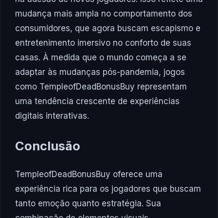
mudança mais ampla no comportamento dos
consumidores, que agora buscam escapismo e
entretenimento imersivo no conforto de suas
casas. À medida que o mundo começa a se
adaptar às mudanças pós-pandemia, jogos
como TempleofDeadBonusBuy representam
uma tendência crescente de experiências
digitais interativas.
Conclusão
TempleofDeadBonusBuy oferece uma
experiência rica para os jogadores que buscam
tanto emoção quanto estratégia. Sua
combinação de elementos visuais