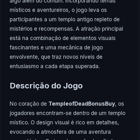
algo além do comum. Incorporando temas
místicos e aventureiros, o jogo leva os
participantes a um templo antigo repleto de
mistérios e recompensas. A atração principal
está na combinação de elementos visuais
fascinantes e uma mecânica de jogo
envolvente, que traz novos níveis de
entusiasmo a cada etapa superada.
Descrição do Jogo
No coração de
TempleofDeadBonusBuy
, os
jogadores encontram-se dentro de um templo
místico. O design visual é rico em detalhes,
evocando a atmosfera de uma aventura