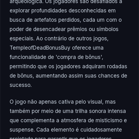
arqueológica. Os jogadores são desafiados a
explorar profundidades desconhecidas em
busca de artefatos perdidos, cada um com o
poder de desencadear prêmios ou símbolos
especiais. Ao contrário de outros jogos,
TempleofDeadBonusBuy oferece uma
funcionalidade de 'compra de bônus',
permitindo que os jogadores adquiram rodadas
de bônus, aumentando assim suas chances de
sucesso.
O jogo não apenas cativa pelo visual, mas
também por meio de uma trilha sonora intensa
que complementa a atmosfera de misticismo e
suspense. Cada elemento é cuidadosamente