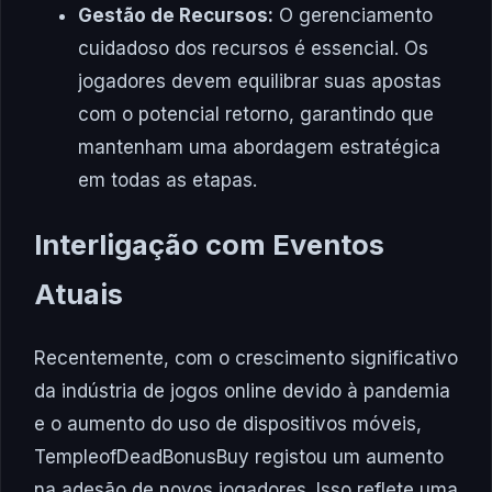
Gestão de Recursos:
O gerenciamento
cuidadoso dos recursos é essencial. Os
jogadores devem equilibrar suas apostas
com o potencial retorno, garantindo que
mantenham uma abordagem estratégica
em todas as etapas.
Interligação com Eventos
Atuais
Recentemente, com o crescimento significativo
da indústria de jogos online devido à pandemia
e o aumento do uso de dispositivos móveis,
TempleofDeadBonusBuy registou um aumento
na adesão de novos jogadores. Isso reflete uma