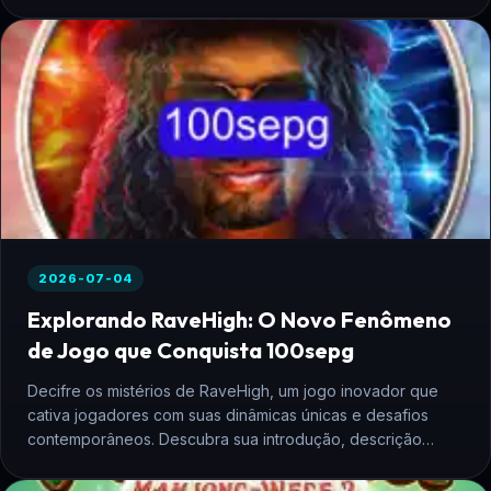
2026-07-04
Explorando RaveHigh: O Novo Fenômeno
de Jogo que Conquista 100sepg
Decifre os mistérios de RaveHigh, um jogo inovador que
cativa jogadores com suas dinâmicas únicas e desafios
contemporâneos. Descubra sua introdução, descrição
detalhada e regras intrigantes, todos imersos no contexto
atual.